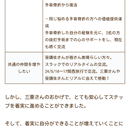
手首骨折から復活
・同じ悩める手首骨折の方への価値提供達
成
手首骨折した自分の経験を元に、2名の方
の抜釘手術までの心のサポートをし、現在
も続く交流
受講生さんが皆さん素晴らしい方々。
共通の仲間を増や
スラックでのリアルタイムの交流。
したい
24/5/16～17関西旅行で交流。三栗さんや
受講生さんとリアルに会えて感動！
しかし、三栗さんのおかげで、とても安心してステッ
プを着実に進めることができました。
そして、着実に自分ができることが増えていくことに