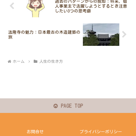
過去のパターンからの脱却：将来、個
人事業主で活躍しようとするとき注意
したい3つの思考癖
法隆寺の魅力：日本最古の木造建築の
旅
ホーム
人生の生き方
PAGE TOP
お問合せ
プライバシーポリシー