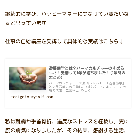
継続的に学び、ハッピーマネーにつなげていきたいな
ぁと思っています。
仕事の自給講座を受講して具体的な実績はこちら↓
遊暮働学とは？パーマカルチャーのすばら
しさ！受講して1年が経ちました！(1年間の
まとめ)
パーマカルチャーって素晴らしい！！「遊暮働学」
という言葉この言葉は、(株)パーマカルチャー研究
所の代表 三栗祐己(みつく...
tesigoto-myself.com
私は難病や手首骨折、過度なストレスを経験し、更に
腰の病気になりましたが、その結果、感謝する生活、