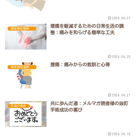
2024.04.27
腰痛を軽減するための日常生活の調
腰部脊柱管狭窄症
整：痛みを和らげる簡単な工夫
2024.04.25
腰痛：痛みからの教訓と心得
腰部脊柱管狭窄症
2024.04.21
共に歩んだ道：メルマガ読者様の抜釘
手首の骨折
手術成功の喜び
2024.04.18