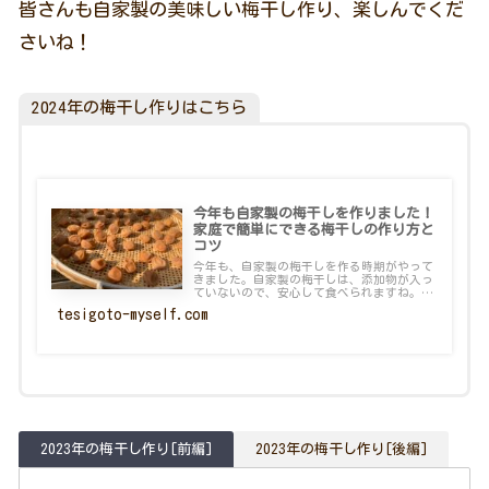
皆さんも自家製の美味しい梅干し作り、楽しんでくだ
さいね！
2024年の梅干し作りはこちら
今年も自家製の梅干しを作りました！
家庭で簡単にできる梅干しの作り方と
コツ
今年も、自家製の梅干しを作る時期がやって
きました。自家製の梅干しは、添加物が入っ
ていないので、安心して食べられますね。
昨...
tesigoto-myself.com
2023年の梅干し作り[前編]
2023年の梅干し作り[後編]