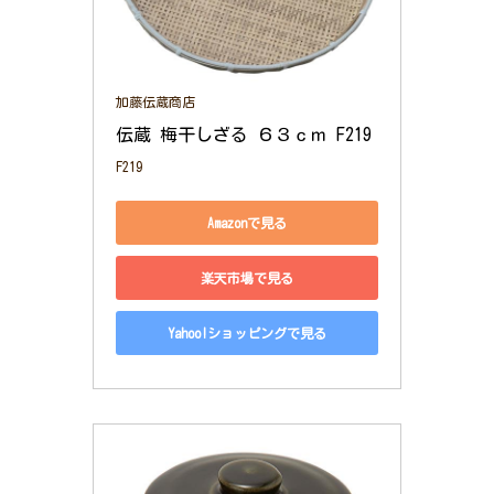
加藤伝蔵商店
伝蔵 梅干しざる ６３ｃｍ F219
F219
Amazonで見る
楽天市場で見る
Yahoo!ショッピングで見る