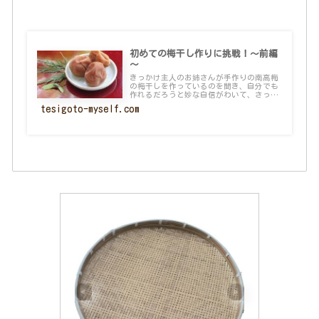
初めての梅干し作りに挑戦！～前編
～
きっかけ主人のお姉さんが手作りの南高梅
の梅干しを作っているのを聞き、自分でも
作れるだろうと妙な自信がわいて、さっそ
くチャ...
tesigoto-myself.com