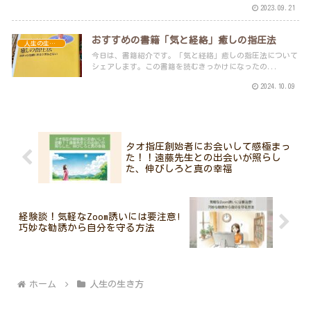
2023.09.21
おすすめの書籍「気と経絡」癒しの指圧法
人生の生き方
今日は、書籍紹介です。「気と経絡」癒しの指圧法について
シェアします。この書籍を読むきっかけになったの...
2024.10.09
タオ指圧創始者にお会いして感極まっ
た！！遠藤先生との出会いが照らし
た、伸びしろと真の幸福
経験談！気軽なZoom誘いには要注意!
巧妙な勧誘から自分を守る方法
ホーム
人生の生き方