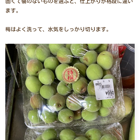
固くて傷のないものを選ぶと、仕上がりが格段に違い
ます。
梅はよく洗って、水気をしっかり切ります。