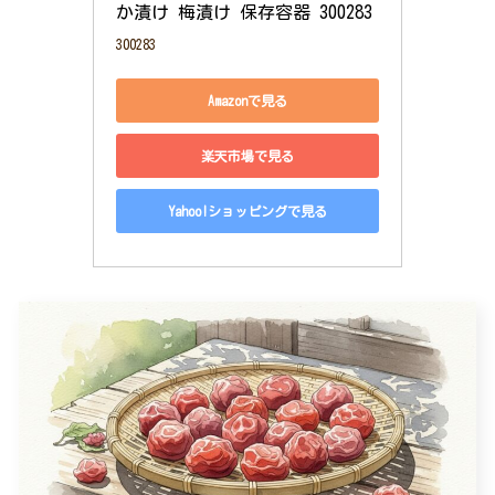
か漬け 梅漬け 保存容器 300283
300283
Amazonで見る
楽天市場で見る
Yahoo!ショッピングで見る