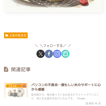
人生の生き方
＼フォローする／
関連記事
パソコンの不具合…頼もしい夫のサポートに心
人生の生き方
から感謝
数日前から、毎日使っている大切なデスクトップパソコン
に、気になる表示が出ていたんです。「Window...
2025.10.22