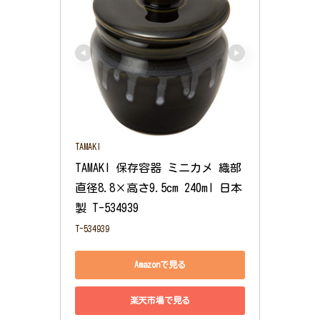
TAMAKI
TAMAKI 保存容器 ミニカメ 織部 
直径8.8×高さ9.5cm 240ml 日本
製 T-534939
T-534939
Amazonで見る
楽天市場で見る